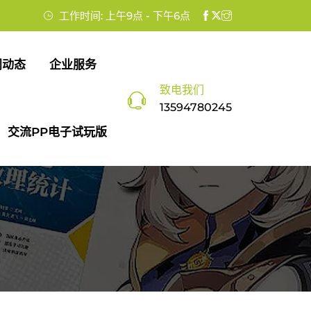
工作时间: 上午9点 - 下午6点
闻动态
企业服务
致电我们
13594780245
交流PP电子试玩版