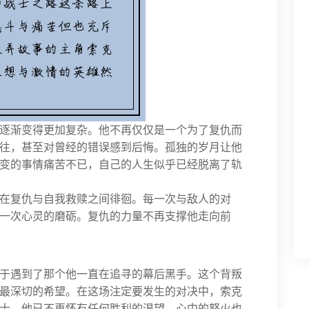
逐渐变得更加复杂。他不再仅仅是一个为了复仇而
往，甚至对曾经的错误感到后悔。孤独的岁月让他
变的事情痛苦不已，自己的人生似乎已经脱离了轨
在复仇与自我救赎之间徘徊。每一次与敌人的对
一次心灵的磨砺。复仇的力量不再支撑他走向前
于遇到了那个他一直在追寻的幕后黑手。这个背叛
最深切的希望。在这场注定要发生的对决中，索克
士。他已不再怀有任何胜利的渴望，心中的怒火也