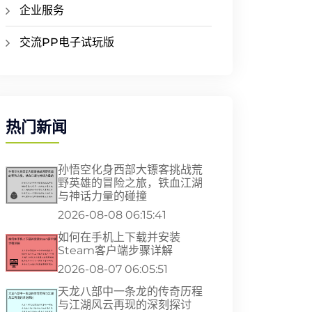
企业服务
交流PP电子试玩版
热门新闻
孙悟空化身西部大镖客挑战荒
野英雄的冒险之旅，铁血江湖
与神话力量的碰撞
2026-08-08 06:15:41
如何在手机上下载并安装
Steam客户端步骤详解
2026-08-07 06:05:51
天龙八部中一条龙的传奇历程
与江湖风云再现的深刻探讨