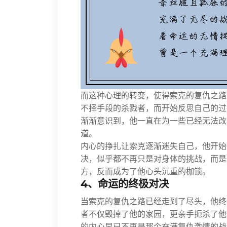
而这种心理的转变，使得索克的复仇之路
不择手段的杀戮者，而开始反思自己的过
渐渐意识到，他一直在为一些已经无法改
道。
内心的挣扎让索克逐渐迷失自己，他开始
决，似乎都不再只是对身体的挑战，而是
方，反而成为了他心头沉重的枷锁。
4、命运的终极对决
当索克的复仇之路已经走到了尽头，他终
者不仅毁掉了他的家园，更亲手扼杀了他
的内心早已不再是那个充满复仇激情的战