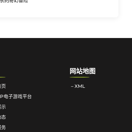
长的奇幻冒险
网站地图
首页
– XML
PP电子游戏平台
展示
动态
服务