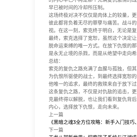
早已被时间的冷却所压制。
这场终极对决不仅仅是肉体上的较量，更
彼此都背负着无尽的罪孽与痛苦。战斗的
视。在这一刻，索克终于明白，无论是复
最终，索克选择了宽恕，虽然这个决定让
脱命运束缚的唯一方式。在放下仇恨的那
是永无止境的杀戮，而是从绝望中走向希
总结：
索克的复仇之路充满了血腥与孤独，但其
为仇恨所驱使的战士，到最终选择宽恕的
他唯一的追求，最终的救赎来自于放下过
这条复仇之路，不仅是对仇敌的追击，更
克最终得以解脱，也让我们看到复仇背后
内心，选择放下仇恨，走向未来。
上一篇
《黑暗之魂3全方位攻略：新手入门技巧
下一篇