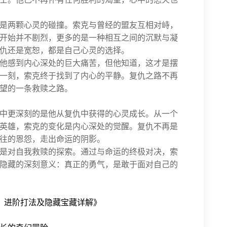
是两颗心灵的碰撞。索克与曾经的盟友互相对峙，
开始并不剧烈，更多的是一种相互之间的沉默与凝
仇还是宽恕，都是自己心灵的选择。
他感到内心深处的巨大痛苦，但他知道，这才是摆
一刻，索克终于找到了内心的平静。复仇之路不再
望的一条救赎之路。
中更深刻的是他从复仇中获得的心灵成长。从一个
英雄，索克的变化是内心深处的觉醒。复仇不再是
往的恩怨，走出命运的阴影。
是对自我救赎的探索。通过与命运的终极对决，索
隐藏的深刻意义：真正的勇气，是敢于面对自己的
、进阶打法及隐藏宝藏详解》