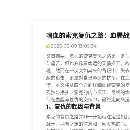
嗜血的索克复仇之路：血腥战
2025-03-09 13:05:34
文章摘要：嗜血的索克复仇之路是一条血
与痛苦，但也充斥着命运的无情捉弄。故
雄，然而在一次突如其来的背叛中，失去
敌的追击，更是对自己命运的抗争。在血
徒。本文将从四个方面详细阐述索克的复
孤独与挣扎、索克的内心变迁、最终的命
何在血腥与复仇的交织中，最终走向命运
1、复仇的起因与背景
索克的复仇之路并非一开始就注定是如此
战士，拥有坚定的信念和一颗炙热的心。