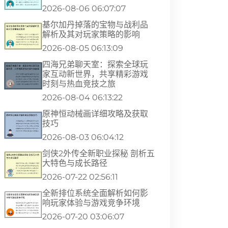
2026-08-06 06:07:07
基尔加丹掉落的宝物与战利品
解析及其对玩家策略的影响
2026-08-05 06:13:09
四海兄弟聊天室：探索全球玩
家互动新世界，共享精彩游戏
时刻与热血竞技之旅
2026-08-04 06:13:22
原神恒动械画详细攻略及获取
技巧
2026-08-03 06:04:12
剑侠2外传全新职业探秘 剖析五
大特色与成长路径
2026-07-22 02:56:11
全新排位系统全面解析如何影
响玩家体验与游戏竞争环境
2026-07-20 03:06:07