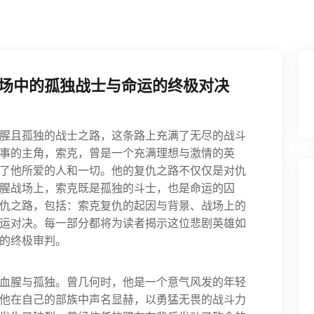
场中的孤独战士与命运的终极对决
腥且孤独的战士之路，这条路上充满了无尽的战斗
事的主角，索克，曾是一个充满理想与激情的英
了他所爱的人和一切。他的复仇之路不仅仅是对仇
腥战场上，索克既是孤独的斗士，也是命运的囚
仇之路，包括：索克复仇的起因与背景、战场上的
运对决。每一部分都将为读者揭示这位悲剧英雄如
的终极审判。
血腥与孤独。曾几何时，他是一个意气风发的年轻
他在自己的部族中声名显赫，以勇猛无畏的战斗力