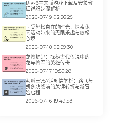
伊苏6中文版游戏下载及安装教
程详细步骤解析
2026-07-19 02:56:25
享受轻松自在的时光，探索休
闲活动带来的无限乐趣与放松
心境
2026-07-18 02:59:30
龙将崛起：探秘古代传说中的
龙与将军的英雄传奇
2026-07-17 19:53:28
海贼王757话剧情解析：路飞与
凯多决战前的关键转折与新冒
险启程
2026-07-16 19:49:58