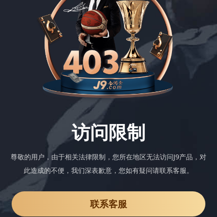
访问限制
尊敬的用户，由于相关法律限制，您所在地区无法访问J9产品，对
此造成的不便，我们深表歉意，您如有疑问请联系客服。
联系客服