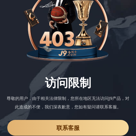
访问限制
尊敬的用户，由于相关法律限制，您所在地区无法访问J9产品，对
此造成的不便，我们深表歉意，您如有疑问请联系客服。
联系客服