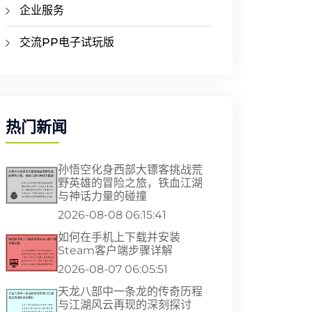
企业服务
交流PP电子试玩版
热门新闻
孙悟空化身西部大镖客挑战荒
野英雄的冒险之旅，铁血江湖
与神话力量的碰撞
2026-08-08 06:15:41
如何在手机上下载并安装
Steam客户端步骤详解
2026-08-07 06:05:51
天龙八部中一条龙的传奇历程
与江湖风云再现的深刻探讨