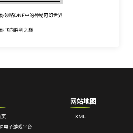
你领略DNF中的神秘奇幻世界
你飞向胜利之巅
网站地图
首页
– XML
PP电子游戏平台