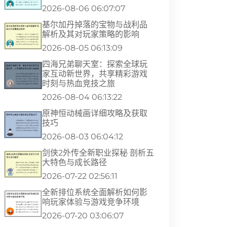
2026-08-06 06:07:07
基尔加丹掉落的宝物与战利品
解析及其对玩家策略的影响
2026-08-05 06:13:09
四海兄弟聊天室：探索全球玩
家互动新世界，共享精彩游戏
时刻与热血竞技之旅
2026-08-04 06:13:22
原神恒动械画详细攻略及获取
技巧
2026-08-03 06:04:12
剑侠2外传全新职业探秘 剖析五
大特色与成长路径
2026-07-22 02:56:11
全新排位系统全面解析如何影
响玩家体验与游戏竞争环境
2026-07-20 03:06:07