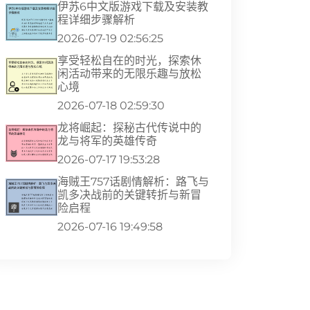
伊苏6中文版游戏下载及安装教
程详细步骤解析
2026-07-19 02:56:25
享受轻松自在的时光，探索休
闲活动带来的无限乐趣与放松
心境
2026-07-18 02:59:30
龙将崛起：探秘古代传说中的
龙与将军的英雄传奇
2026-07-17 19:53:28
海贼王757话剧情解析：路飞与
凯多决战前的关键转折与新冒
险启程
2026-07-16 19:49:58