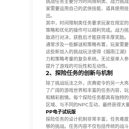
挑战任务主要分为时间限制类、战力挑战
家需要运用自己的武侠技能、道具使用技
出。
其中，时间限制类任务要求玩家在规定的
策略和优化的操作可以顺利完成。战力挑
敌进行对决，获胜后才能获得丰厚奖励。
通常涉及一些解谜和策略布置，玩家需要
这些新加入的挑战玩法使得《烟雨江湖》
力和策略考量的复杂系统。无论是单人参
提升了游戏的可玩性和互动性。
2、探险任务的创新与机制
除了挑战玩法之外，庆典密令的另一大亮
了广阔的游戏世界和丰富的任务内容，玩
和精彩剧情。每个探险任务都具有独特的
区域、与不同的NPC互动，最终获得大
PP电子试玩版
探险任务的设计机制非常丰富，任务难度
够的挑战。任务内容不仅包括传统的战斗