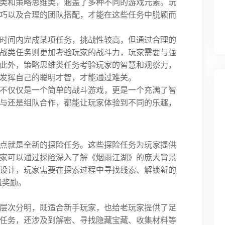
类和策略思维类，涵盖了多种不同的游戏元素。玩
巧以及合理的团队搭配，才能在这些任务中脱颖而
时间内完成某项任务，挑战性较高，但通过合理的
战类任务则更加考验玩家的战斗力，玩家需要与强
此外，策略思维类任务考验玩家的智慧和观察力，
发挥自己的聪明才智，才能通过难关。
不仅仅是一个简单的战斗游戏，更是一个充满了智
与还是组队合作，都能让玩家体验到不同的乐趣，
点就是全新的探险任务。这些探险任务为玩家提供
家可以通过探险深入了解《烟雨江湖》的庞大背景
设计，玩家需要在探索过程中寻找线索、解锁新的
量奖励。
层次分明，既适合新手玩家，也给老玩家提供了足
任务，还涉及到解密、寻找隐藏宝藏、收集材料等