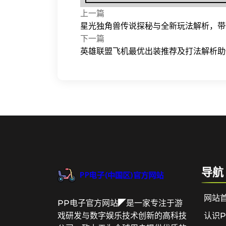
上一篇
星光独角兽传说探秘与全新玩法解析，带
下一篇
英雄联盟飞机最优出装推荐及打法解析助
导航
网站
PP电子官方网站◤是一家专注于游
认识
戏研发与数字娱乐技术创新的高科技