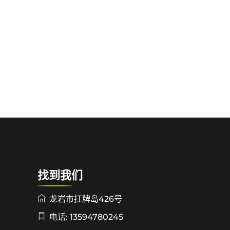
找到我们
龙岩市扛牌岛426号
电话: 13594780245