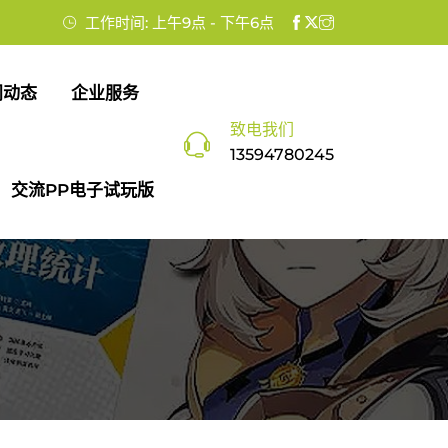
工作时间: 上午9点 - 下午6点
闻动态
企业服务
致电我们
13594780245
交流PP电子试玩版