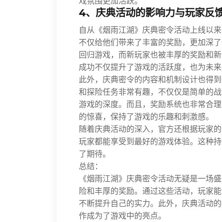
戏氛围更加活跃。
4、庆典活动的影响力与玩家反
自从《烟雨江湖》庆典密令活动上线以来
不仅给他们带来了丰富的奖励，更加深了
回归游戏，而新玩家也被丰厚的奖励和新
成功不仅提升了游戏的活跃度，也为未来
此外，庆典密令的内容和机制设计也得到
和探险任务非常有趣，不仅仅是简单的战
游戏的深度。而且，奖励系统也非常合理
的惊喜，保持了游戏的乐趣和刺激感。
随着庆典活动的深入，官方还根据玩家的
玩家都能享受到最好的游戏体验。这种持
了期待。
总结：
《烟雨江湖》庆典密令活动无疑是一场盛
险和丰厚的奖励。通过这些活动，玩家能
不断提升自己的实力。此外，庆典活动的
作成为了游戏中的亮点。