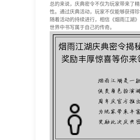
总的来说，庆典密令不仅为玩家带来了精
性。通过庆典活动，玩家不仅能够获得珍
随着活动的持续进行，相信《烟雨江湖》
世界中书写属于自己的传奇。